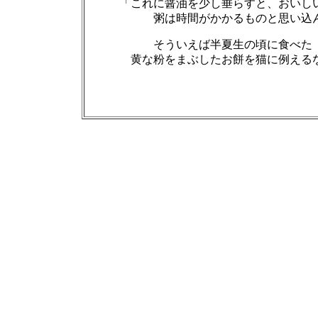
「これに醤油を少し垂らすと、おいしい
粥は時間がかかるものと思い込
そういえば半夏生の頃に食べた
黄な粉を
まぶしたお餅を猫に例える