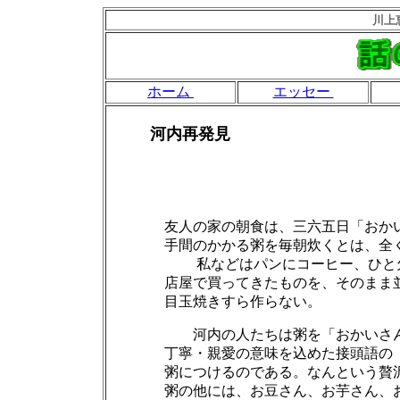
川上
ホーム
エッセー
河内再発見
友人の家の朝食は、三六五日「おかい
手間のかかる粥を毎朝炊くとは、全く
私などはパンにコーヒー、ひと
店屋で買ってきたものを、そのまま並べ
目玉焼きすら作らない。
河内の人たちは粥を「おかいさ
丁寧・親愛の意味を込めた接頭語の「お
粥につけるのである。なんという贅沢
粥の他には、お豆さん、お芋さん、おい